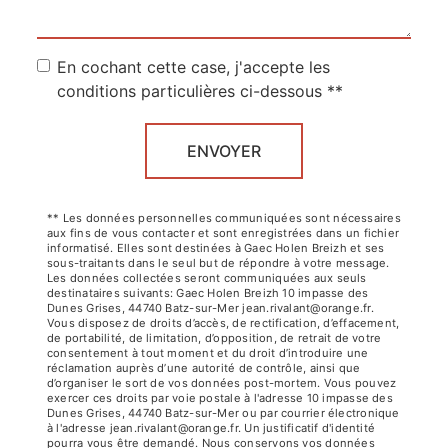
En cochant cette case, j'accepte les
conditions particulières ci-dessous **
ENVOYER
** Les données personnelles communiquées sont nécessaires
aux fins de vous contacter et sont enregistrées dans un fichier
informatisé. Elles sont destinées à Gaec Holen Breizh et ses
sous-traitants dans le seul but de répondre à votre message.
Les données collectées seront communiquées aux seuls
destinataires suivants: Gaec Holen Breizh 10 impasse des
Dunes Grises, 44740 Batz-sur-Mer jean.rivalant@orange.fr.
Vous disposez de droits d’accès, de rectification, d’effacement,
de portabilité, de limitation, d’opposition, de retrait de votre
consentement à tout moment et du droit d’introduire une
réclamation auprès d’une autorité de contrôle, ainsi que
d’organiser le sort de vos données post-mortem. Vous pouvez
exercer ces droits par voie postale à l'adresse 10 impasse des
Dunes Grises, 44740 Batz-sur-Mer ou par courrier électronique
à l'adresse jean.rivalant@orange.fr. Un justificatif d'identité
pourra vous être demandé. Nous conservons vos données