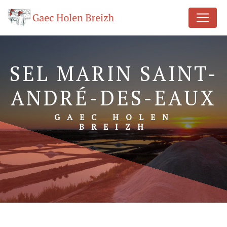
Panneau de gestion des cookies
SEL MARIN SAINT-
ANDRÉ-DES-EAUX
GAEC HOLEN
BREIZH