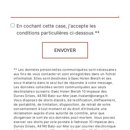
En cochant cette case, j'accepte les
conditions particulières ci-dessous **
ENVOYER
** Les données personnelles communiquées sont nécessaires
aux fins de vous contacter et sont enregistrées dans un fichier
informatisé. Elles sont destinées à Gaec Holen Breizh et ses
sous-traitants dans le seul but de répondre à votre message.
Les données collectées seront communiquées aux seuls
destinataires suivants: Gaec Holen Breizh 10 impasse des
Dunes Grises, 44740 Batz-sur-Mer jean.rivalant@orange.fr.
Vous disposez de droits d’accès, de rectification, d’effacement,
de portabilité, de limitation, d’opposition, de retrait de votre
consentement à tout moment et du droit d’introduire une
réclamation auprès d’une autorité de contrôle, ainsi que
d’organiser le sort de vos données post-mortem. Vous pouvez
exercer ces droits par voie postale à l'adresse 10 impasse des
Dunes Grises, 44740 Batz-sur-Mer ou par courrier électronique