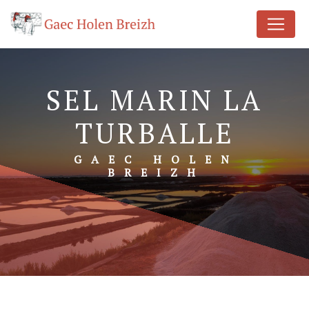
Panneau de gestion des cookies
SEL MARIN LA
TURBALLE
GAEC HOLEN
BREIZH