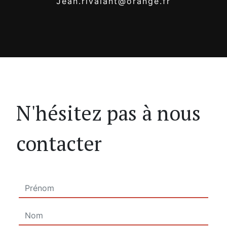
jean.rivalant@orange.fr
N'hésitez pas à nous
contacter