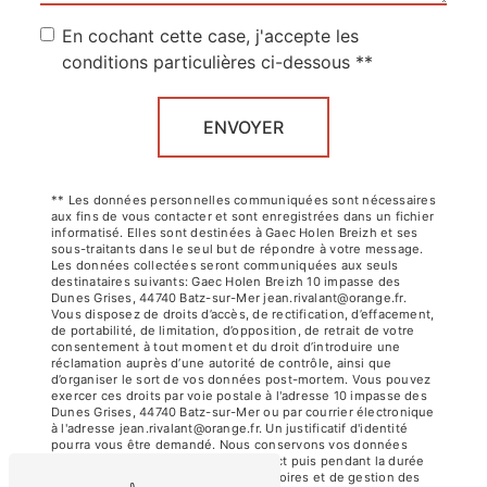
En cochant cette case, j'accepte les
conditions particulières ci-dessous **
ENVOYER
** Les données personnelles communiquées sont nécessaires
aux fins de vous contacter et sont enregistrées dans un fichier
informatisé. Elles sont destinées à Gaec Holen Breizh et ses
sous-traitants dans le seul but de répondre à votre message.
Les données collectées seront communiquées aux seuls
destinataires suivants: Gaec Holen Breizh 10 impasse des
Dunes Grises, 44740 Batz-sur-Mer jean.rivalant@orange.fr.
Vous disposez de droits d’accès, de rectification, d’effacement,
de portabilité, de limitation, d’opposition, de retrait de votre
consentement à tout moment et du droit d’introduire une
réclamation auprès d’une autorité de contrôle, ainsi que
d’organiser le sort de vos données post-mortem. Vous pouvez
exercer ces droits par voie postale à l'adresse 10 impasse des
Dunes Grises, 44740 Batz-sur-Mer ou par courrier électronique
à l'adresse jean.rivalant@orange.fr. Un justificatif d'identité
pourra vous être demandé. Nous conservons vos données
pendant la période de prise de contact puis pendant la durée
de prescription légale aux fins probatoires et de gestion des